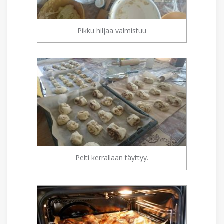
Pikku hiljaa valmistuu
Pelti kerrallaan täyttyy.