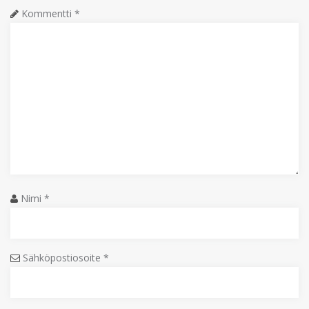
Kommentti
*
Nimi
*
Sähköpostiosoite
*