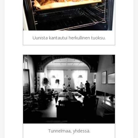
Uunista kantautui herkullinen tuoksu.
Tunnelmaa, yhdessä.