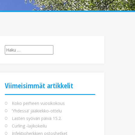
Haku:
Viimeisimmät artikkelit
Koko perheen vuosikokous
’Yhdessä’ jääkiekko-ottelu
Lasten syövän päivä 15.2.
Curling -lajikokeilu
Infektioherkkien ostoshetket