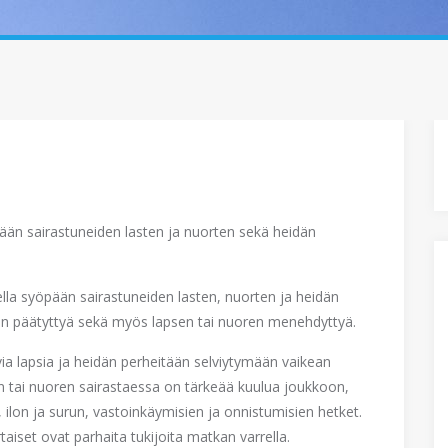
ään sairastuneiden lasten ja nuorten sekä heidän
la syöpään sairastuneiden lasten, nuorten ja heidän
jen päätyttyä sekä myös lapsen tai nuoren menehdyttyä.
a lapsia ja heidän perheitään selviytymään vaikean
tai nuoren sairastaessa on tärkeää kuulua joukkoon,
ilon ja surun, vastoinkäymisien ja onnistumisien hetket.
taiset ovat parhaita tukijoita matkan varrella.