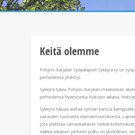
Keitä olemme
Pohjois-Karjalan Syöpälapset Sykkyrä ry on syöp
perheidensä yhdistys.
Sykkyrä tukee Pohjois-Karjalan maakunnan alueel
perheidensä hyvinvointia hoitojen aikana, hoito
Sykkyrä haluaa auttaa syövän kanssa kamppailevi
sairauden tuomasta elämänmuutoksesta. Lapsen 
jota yhdistää samankaltaiset rankat kokemukset, 
Vaikka jokaisen perheen polku on yksilöllinen, ver