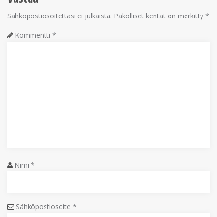
Sähköpostiosoitettasi ei julkaista.
Pakolliset kentät on merkitty
*
Kommentti
*
Nimi
*
Sähköpostiosoite
*