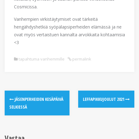
Cosmicissa.
Vanhempien virkistäytymiset ovat tärkeitä
hengähdyshetkiä syöpälapsiperheiden elämässä ja ne
ovat myös vertaistuen kannalta arvokkaita kohtaamisia
<3
tapahtuma vanhemmille
permalink
JÄSENPERHEIDEN KESÄPÄIVÄ
LEFFAPIKKUJOULUT 2021
SELKIESSÄ
Vastaa