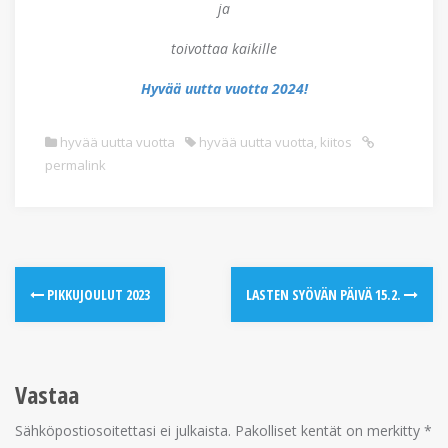
ja
toivottaa kaikille
Hyvää uutta vuotta 2024!
hyvää uutta vuotta
hyvää uutta vuotta
,
kiitos
permalink
PIKKUJOULUT 2023
LASTEN SYÖVÄN PÄIVÄ 15.2.
Vastaa
Sähköpostiosoitettasi ei julkaista.
Pakolliset kentät on merkitty
*