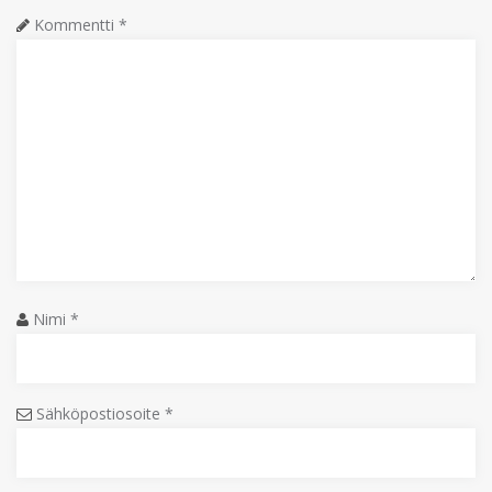
Kommentti
*
Nimi
*
Sähköpostiosoite
*