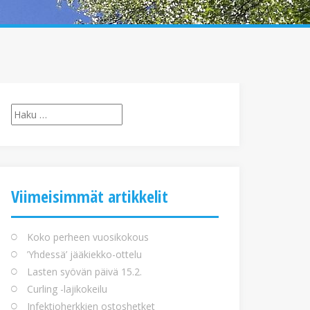
Haku:
Viimeisimmät artikkelit
Koko perheen vuosikokous
’Yhdessä’ jääkiekko-ottelu
Lasten syövän päivä 15.2.
Curling -lajikokeilu
Infektioherkkien ostoshetket