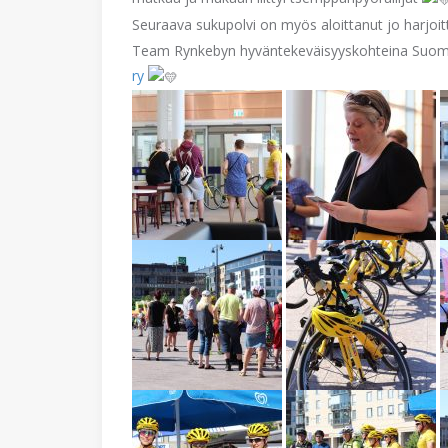
Seuraava sukupolvi on myös aloittanut jo harjoit
Team Rynkebyn hyväntekeväisyyskohteina Suo
ry