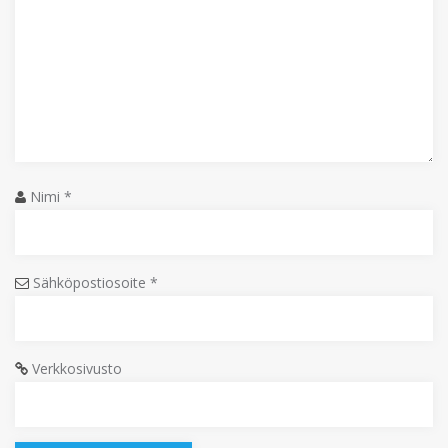
Nimi
*
Sähköpostiosoite
*
Verkkosivusto