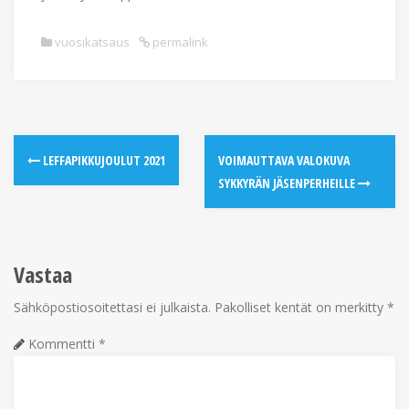
vuosikatsaus
permalink
LEFFAPIKKUJOULUT 2021
VOIMAUTTAVA VALOKUVA
SYKKYRÄN JÄSENPERHEILLE
Vastaa
Sähköpostiosoitettasi ei julkaista.
Pakolliset kentät on merkitty
*
Kommentti
*