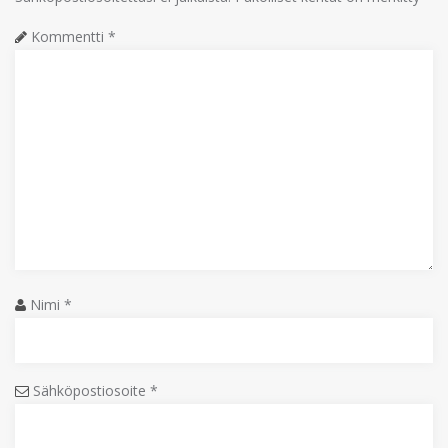
Kommentti
*
Nimi
*
Sähköpostiosoite
*