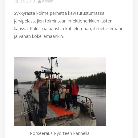
3.5.2018
admin
Sykkyrästä kolme perhettä kävi tutustumassa
järvipelastajien toimintaan infektioherkkien lasten
kanssa. Kalustoa päästiin katselemaan, ihmettelemään
ja vähän kokeilemaankin.
Porseeraus Pyörteen kannella.