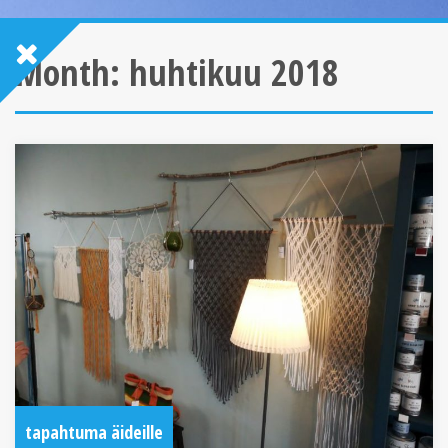
Month:
huhtikuu 2018
tapahtuma äideille