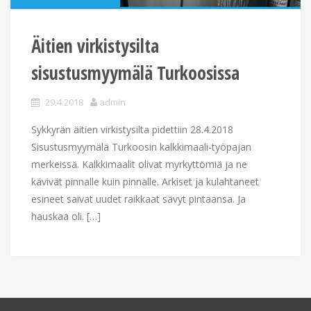
Äitien virkistysilta
sisustusmyymälä Turkoosissa
29.4.2018
admin
Sykkyrän äitien virkistysilta pidettiin 28.4.2018
Sisustusmyymälä Turkoosin kalkkimaali-työpajan
merkeissä. Kalkkimaalit olivat myrkyttömiä ja ne
kävivät pinnalle kuin pinnalle. Arkiset ja kulahtaneet
esineet saivat uudet raikkaat sävyt pintaansa. Ja
hauskaa oli. […]