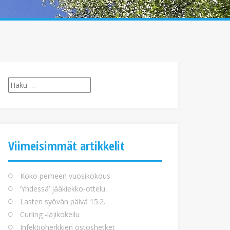
Haku:
Viimeisimmät artikkelit
Koko perheen vuosikokous
’Yhdessä’ jääkiekko-ottelu
Lasten syövän päivä 15.2.
Curling -lajikokeilu
Infektioherkkien ostoshetket