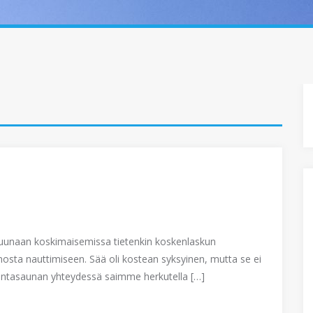
Ruunaan koskimaisemissa tietenkin koskenlaskun
osta nauttimiseen. Sää oli kostean syksyinen, mutta se ei
antasaunan yhteydessä saimme herkutella […]