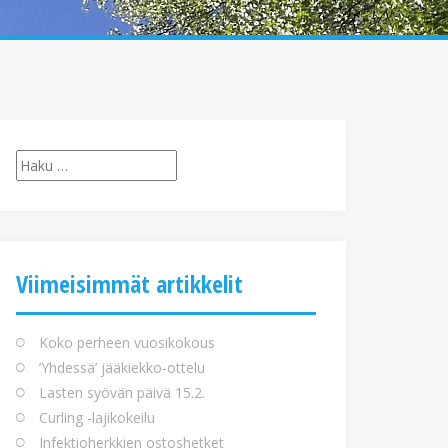
Haku:
Viimeisimmät artikkelit
Koko perheen vuosikokous
’Yhdessä’ jääkiekko-ottelu
Lasten syövän päivä 15.2.
Curling -lajikokeilu
Infektioherkkien ostoshetket