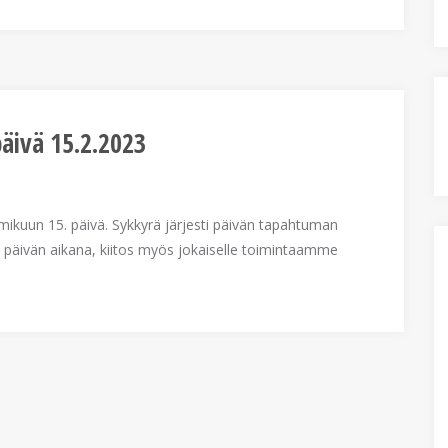
äivä 15.2.2023
lmikuun 15. päivä. Sykkyrä järjesti päivän tapahtuman
 päivän aikana, kiitos myös jokaiselle toimintaamme