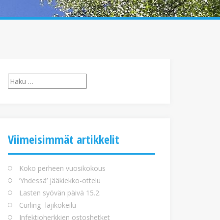
Haku:
Viimeisimmät artikkelit
Koko perheen vuosikokous
’Yhdessä’ jääkiekko-ottelu
Lasten syövän päivä 15.2.
Curling -lajikokeilu
Infektioherkkien ostoshetket