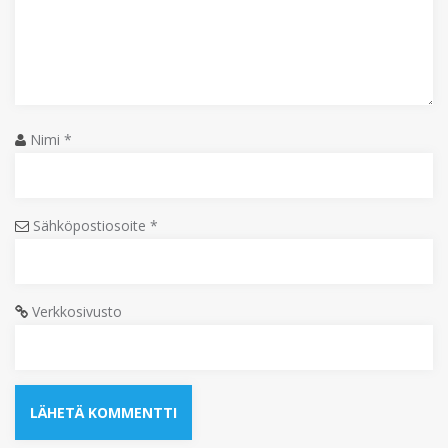
Nimi
*
Sähköpostiosoite
*
Verkkosivusto