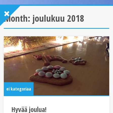
Month:
joulukuu 2018
ei kategoriaa
Hyvää joulua!