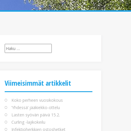
Haku:
Viimeisimmät artikkelit
Koko perheen vuosikokous
’Yhdessä’ jääkiekko-ottelu
Lasten syövän päivä 15.2.
Curling -lajikokeilu
Infektioherkkien ostoshetket