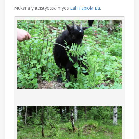
Mukana yhteistyössä myös
LähiTapiola Itä.