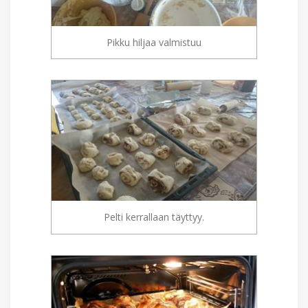
Pikku hiljaa valmistuu
Pelti kerrallaan täyttyy.