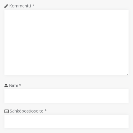
Kommentti
*
Nimi
*
Sähköpostiosoite
*