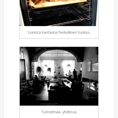
Uunista kantautui herkullinen tuoksu.
Tunnelmaa, yhdessä.