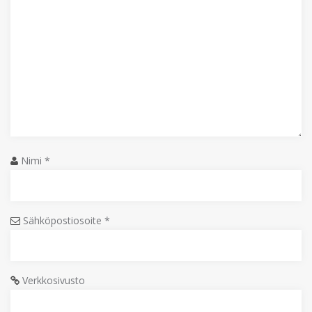
Nimi
*
Sähköpostiosoite
*
Verkkosivusto