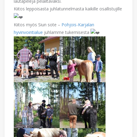
lautapelejä pelailtavaksi.
Kiitos leppoisasta juhlatunnelmasta kaikille osallistujille
Kiitos myös Siun sote –
Pohjois-Karjalan
hyvinvointialue
juhlamme tukemisesta