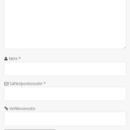
Nimi
*
Sähköpostiosoite
*
Verkkosivusto