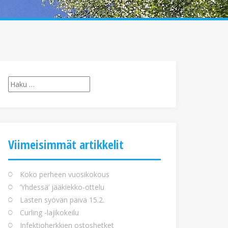
Haku:
Viimeisimmät artikkelit
Koko perheen vuosikokous
’Yhdessä’ jääkiekko-ottelu
Lasten syövän päivä 15.2.
Curling -lajikokeilu
Infektioherkkien ostoshetket