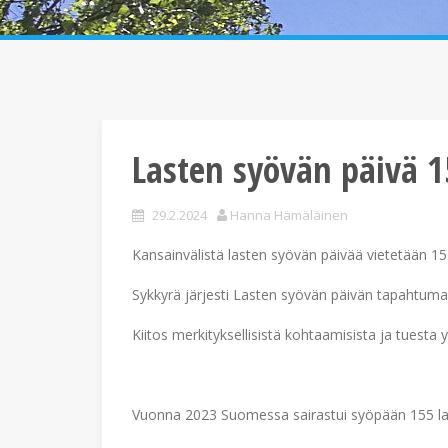
Lasten syövän päivä 1
29.2.2024
Hanna Hämäläinen
Kansainvälistä lasten syövän päivää vietetään 15
Sykkyrä järjesti Lasten syövän päivän tapahtuma
Kiitos merkityksellisistä kohtaamisista ja tuest
Vuonna 2023 Suomessa sairastui syöpään 155 las