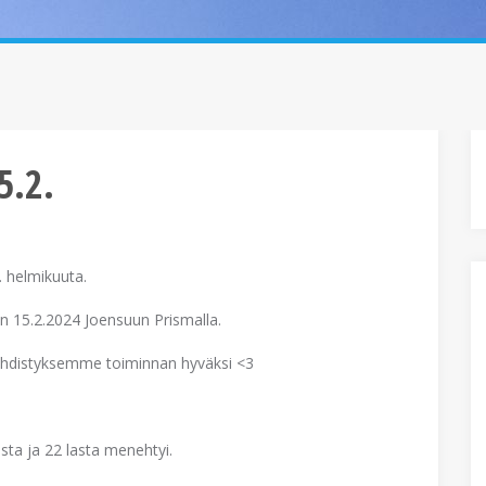
5.2.
. helmikuuta.
n 15.2.2024 Joensuun Prismalla.
a yhdistyksemme toiminnan hyväksi <3
ta ja 22 lasta menehtyi.