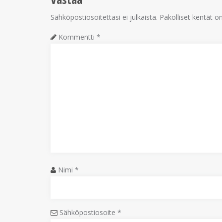
Sähköpostiosoitettasi ei julkaista.
Pakolliset kentät o
Kommentti
*
Nimi
*
Sähköpostiosoite
*