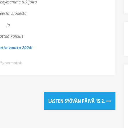
istyksemme tukijoita
eestä vuodesta
ja
ottaa kaikille
utta vuotta 2024!
permalink
LASTEN SYÖVÄN PÄIVÄ 15.2.