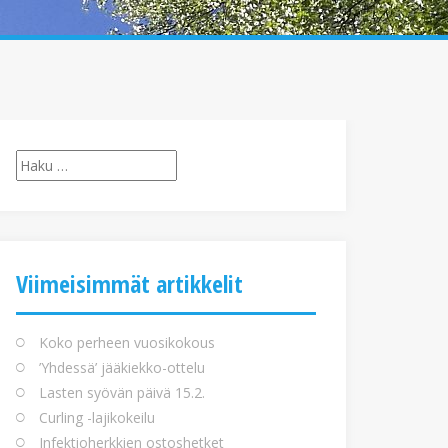
Haku:
Viimeisimmät artikkelit
Koko perheen vuosikokous
’Yhdessä’ jääkiekko-ottelu
Lasten syövän päivä 15.2.
Curling -lajikokeilu
Infektioherkkien ostoshetket