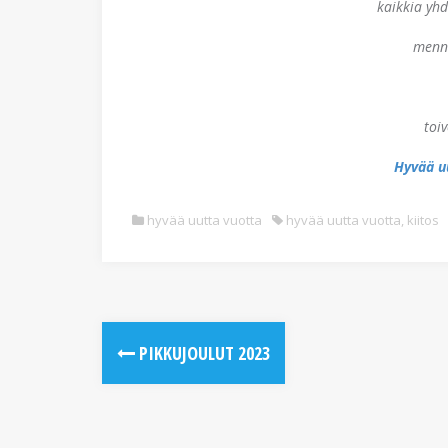
kaikkia yhd
menn
toiv
Hyvää u
hyvää uutta vuotta
hyvää uutta vuotta
,
kiitos
PIKKUJOULUT 2023