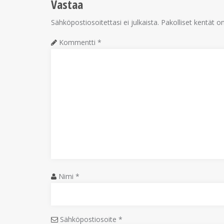
Vastaa
Sähköpostiosoitettasi ei julkaista.
Pakolliset kentät o
Kommentti
*
Nimi
*
Sähköpostiosoite
*