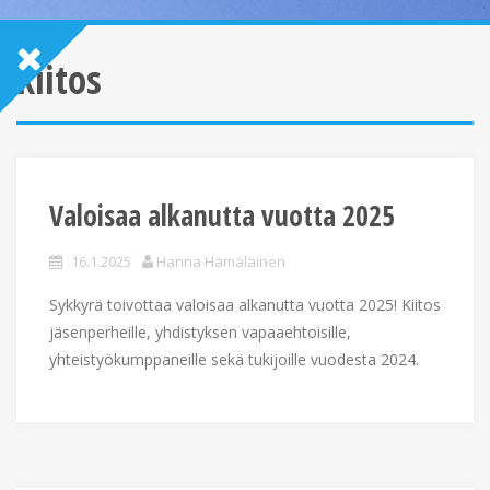
kiitos
Valoisaa alkanutta vuotta 2025
16.1.2025
Hanna Hämäläinen
Sykkyrä toivottaa valoisaa alkanutta vuotta 2025! Kiitos
jäsenperheille, yhdistyksen vapaaehtoisille,
yhteistyökumppaneille sekä tukijoille vuodesta 2024.