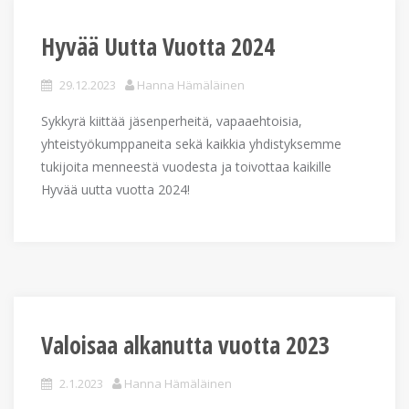
Hyvää Uutta Vuotta 2024
29.12.2023
Hanna Hämäläinen
Sykkyrä kiittää jäsenperheitä, vapaaehtoisia,
yhteistyökumppaneita sekä kaikkia yhdistyksemme
tukijoita menneestä vuodesta ja toivottaa kaikille
Hyvää uutta vuotta 2024!
Valoisaa alkanutta vuotta 2023
2.1.2023
Hanna Hämäläinen