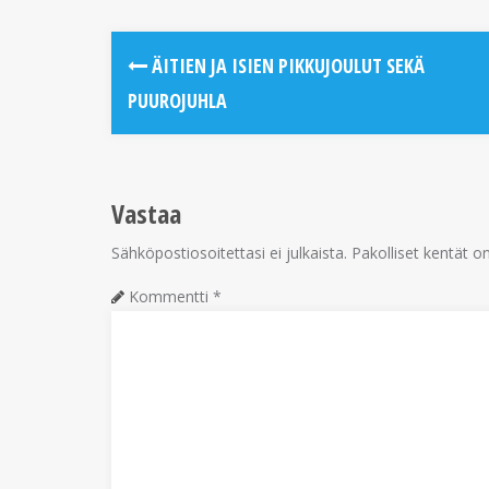
ÄITIEN JA ISIEN PIKKUJOULUT SEKÄ
PUUROJUHLA
Vastaa
Sähköpostiosoitettasi ei julkaista.
Pakolliset kentät o
Kommentti
*