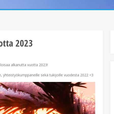
otta 2023
loisaa alkanutta vuotta 2023!
le, yhteistyökumppaneille sekä tukijoille vuodesta 2022 <3