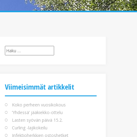
Haku:
Viimeisimmät artikkelit
Koko perheen vuosikokous
’Yhdessä’ jääkiekko-ottelu
Lasten syövän päivä 15.2.
Curling -lajikokeilu
Infektioherkkien ostoshetket