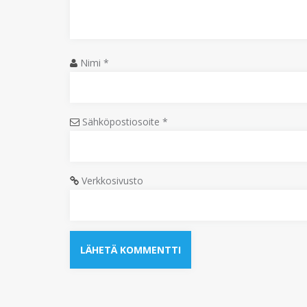
Nimi
*
Sähköpostiosoite
*
Verkkosivusto